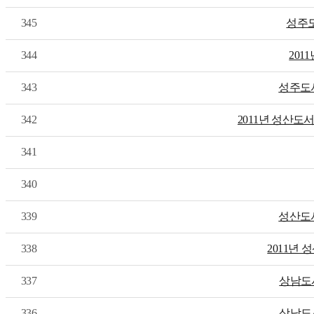
345
성주
344
201
343
성주도
342
2011년 성산도
341
340
339
성산도
338
2011년
337
상남도
336
상남도