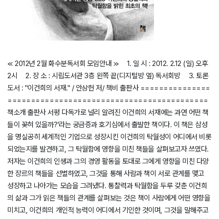
≪ 2012년 2월 화수분독서회 모임안내 ≫ 1. 일 시 : 2012. 2.12 (일) 오후
2시 2. 장 소 : 시립도서관 3층 왼쪽 끝(디지털방 옆) 독서회방 3. 토론
도서 : "이건희의 서재." / 안상헌 저/ 책비 출판사 ===============
===========================================
책소개 출판사 서평 다독가로 널리 알려진 이건희의 서재에는 과연 어떤 책
들이 꽂혀 있을까?'라는 궁금증과 호기심에서 출발한 책이다. 이 책은 삼성
을 명실공히 세계적인 기업으로 성장시킨 이건희의 탁월성이 어디에서 비롯
되었는지를 발견하고, 그 탁월함에 영향을 미친 책들을 살펴보고자 쓰였다.
저자는 이건희의 인생과 그의 경영 활동을 토대로 그에게 영향을 미친 다양
한 장르의 책들을 선별하였고, 그것을 통해 사람과 책이 서로 관계를 맺고
성장하고 나아가는 모습을 그려냈다. 통찰력과 탁월함을 두루 갖춘 이건희
의 삶과 그가 읽은 책들의 관계를 살펴보는 것은 책이 사람에게 어떤 영향을
미치고, 이건희의 개인적 능력이 어디에서 기인한 것이며, 그것을 말해주고