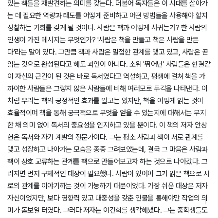
있는 책들을 재발견하는 의미를 갖는다. 더불어 독자들은 이 시대를 살아가
는 데 필요한 역량과 태도를 어떻게 준비하고 어떤 방법들을 사용해야 할지
성찰하는 기회를 갖게 될 것이다. 사람은 책과 어떻게 사귀는가? 한 사람의
인생이 가진 메시지는 무엇인가? '사람은 책을 만들고 책은 사람을 만든
다'라는 말이 있다. 그만큼 책과 사람은 밀접한 관계를 맺고 있고, 사람은 곧
읽는 것으로 완성된다고 해도 과언이 아니다. 소위 '뛰어난' 사람들은 한결같
이 자신의 근간이 된 것은 바로 독서였다고 역설하고, 평생에 걸쳐 책을 가
까이한 사람들은 그렇지 않은 사람들에 비해 여러모로 두각을 나타낸다. 이
처럼 우리는 책의 긍정적인 효과를 알고는 있지만, 책을 어떻게 읽는 것이
효율적이며 책을 통해 궁극적으로 무엇을 얻을 수 있는지에 대해서는 무지
한 채 의미 없이 독서의 중요성을 인지하고 있을 뿐이다. 이 책의 저자 안상
헌은 독서와 자기 계발의 전문가이다. 그는 평소 사람과 책이 서로 관계를
맺고 성장하고 나아가는 모습을 종종 그려보았는데, 결국 그 마음은 사람과
책이 상호 교류하는 관계를 책으로 만들어보고자 하는 것으로 나아갔다. 그
러자면 먼저 구체적인 대상이 필요했다. 사람이 있어야 그가 읽은 책으로 서
로의 관계를 이야기하는 것이 가능하기 때문이었다. 가장 쉬운 대상은 저자
자신이었지만, 보다 영향력 있고 대중성을 갖춘 인물을 통해야만 작업의 의
미가 돋보일 터였다. 그러다 저자는 이건희를 생각해냈다. 그는 중학생들도