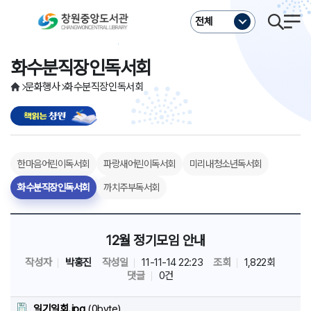
주메뉴바로가기
본문바로가기
전체
화수분직장인독서회
문화행사
화수분직장인독서회
한마음어린이독서회
파랑새어린이독서회
미리내청소년독서회
화수분직장인독서회
까치주부독서회
12월 정기모임 안내
작성자
박홍진
작성일
11-11-14 22:23
조회
1,822회
댓글
0건
일기일회.jpg
(0byte)