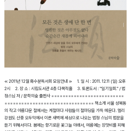
≪ 2011년 12월 화수분독서회 모임안내 ≫ 1. 일 시 : 2011. 12.11 (일) 오후
2시 2. 장 소 : 시립도서관 4층 다목적홀 3. 토론도서 : "일기일회." / 법
정스님 저 / 문학의숲 출판사 ==========================
================================ 책소개 서울 성북동
의 작고 아름다운 절에서는 계절마다 사람들이 절마당을 가득 메운다. 멀리
강원도 산중 오두막에서 이른 새벽에 세상으로 나오는 법정 스님의 법문을
듣기 위해서이다. 봄에는 향기로운 꽃그늘 아래서, 여름에는 장맛비를 피해