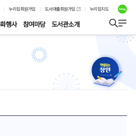
누리집회원가입
도서대출회원가입
누리집지도
문화행사
참여마당
도서관소개