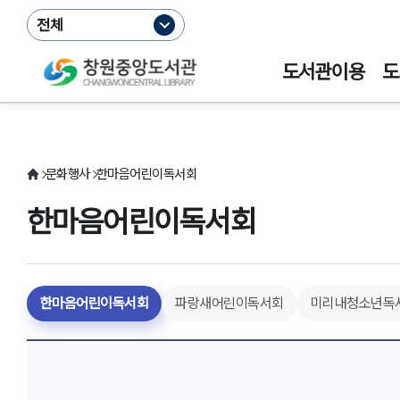
전체
도서관이용
도
문화행사
한마음어린이독서회
한마음어린이독서회
한마음어린이독서회
파랑새어린이독서회
미리내청소년독