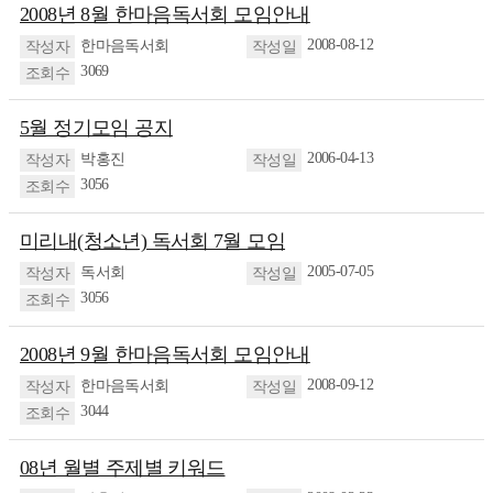
2008년 8월 한마음독서회 모임안내
2008-08-12
한마음독서회
3069
5월 정기모임 공지
2006-04-13
박홍진
3056
미리내(청소년) 독서회 7월 모임
2005-07-05
독서회
3056
2008년 9월 한마음독서회 모임안내
2008-09-12
한마음독서회
3044
08년 월별 주제별 키워드