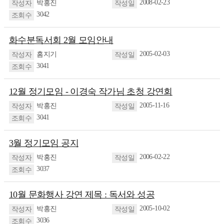
2008-02-23
박홍진
3042
화수분독서회 2월 모임안내
2005-02-03
홈지기
3041
12월 정기모임 - 이경숙 작가님 초청 강연회
2005-11-16
박홍진
3041
3월 정기모임 공지
2006-02-22
박홍진
3037
10월 문화행사 강연 제목 : 독서와 성공
2005-10-02
박홍진
3036