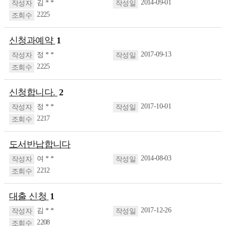
2014-09-01
김 * *
2225
신청과예약
1
2017-09-13
정 * *
2225
신청합니다.
2
2017-10-01
정 * *
2217
도서반납합니다
2014-08-03
여 * *
2212
대출 신청
1
2017-12-26
김 * *
2208