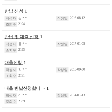
반납 신청
1
2016-08-12
김 * *
2194
반납 및 대출 신청
1
2017-01-05
윤 * *
2193
대출신청
1
2015-09-30
김 * *
2191
대출 반납신청합니다
1
2014-01-13
이 * *
2189