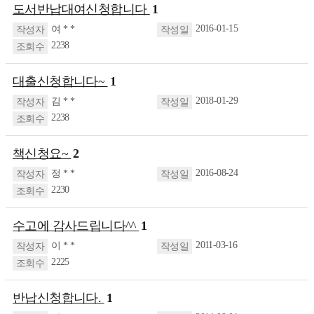
도서반납대여신청합니다
1
2016-01-15
여 * *
2238
대출신청합니다~
1
2018-01-29
김 * *
2238
책신청요~
2
2016-08-24
정 * *
2230
수고에 감사드립니다^^
1
2011-03-16
이 * *
2225
반납신청합니다.
1